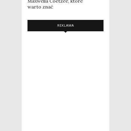
Maxwella Coetzee, które
warto znać
REKLAMA