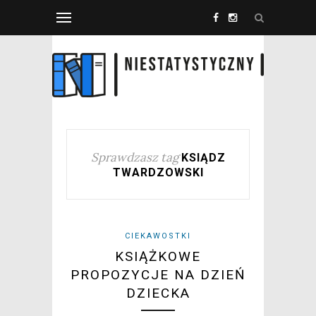
Sprawdzasz tag
KSIĄDZ
TWARDZOWSKI
CIEKAWOSTKI
KSIĄŻKOWE
PROPOZYCJE NA DZIEŃ
DZIECKA