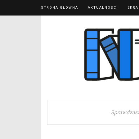
STRONA GŁÓWNA
AKTUALNOŚCI
EKRA
Sprawdzasz