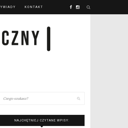
YWIADY
KONTAKT
NAJCHĘTNIEJ CZYTANE WPISY: