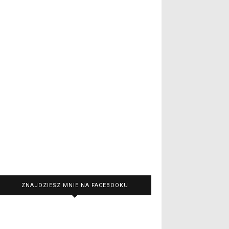
ZNAJDZIESZ MNIE NA FACEBOOKU