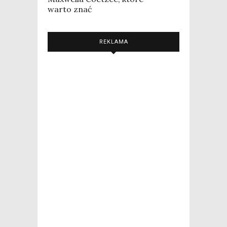
warto znać
REKLAMA