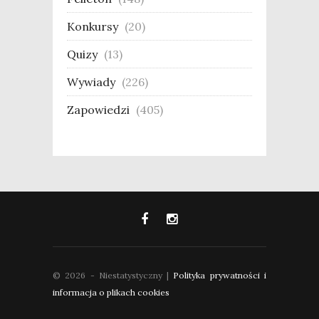
Konkursy
(20)
Quizy
(13)
Wywiady
(226)
Zapowiedzi
(405)
© 2026 - Niestatystyczny |
Polityka prywatności i
informacja o plikach cookies