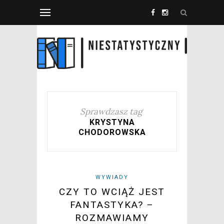
Sprawdzasz tag
KRYSTYNA
CHODOROWSKA
WYWIADY
CZY TO WCIĄŻ JEST
FANTASTYKA? –
ROZMAWIAMY