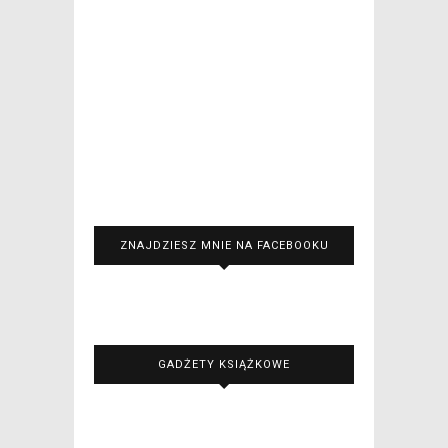
ZNAJDZIESZ MNIE NA FACEBOOKU
GADŻETY KSIĄŻKOWE