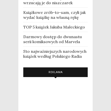
wrzucają je do niszczarek
Książkowe zrób-to-sam, czyli jak
wydać książkę na własną rękę
TOP 5 książek Jakuba Małeckiego
Darmowy dostęp do dwunastu
serii komiksowych od Marvela
Sto najważniejszych narodowych
książek według Polskiego Radia
REKLAMA