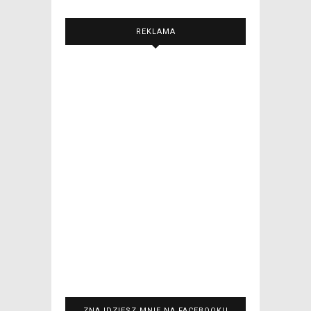
REKLAMA
ZNAJDZIESZ MNIE NA FACEBOOKU