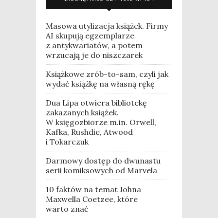
Masowa utylizacja książek. Firmy
AI skupują egzemplarze
z antykwariatów, a potem
wrzucają je do niszczarek
Książkowe zrób-to-sam, czyli jak
wydać książkę na własną rękę
Dua Lipa otwiera bibliotekę
zakazanych książek.
W księgozbiorze m.in. Orwell,
Kafka, Rushdie, Atwood
i Tokarczuk
Darmowy dostęp do dwunastu
serii komiksowych od Marvela
10 faktów na temat Johna
Maxwella Coetzee, które
warto znać