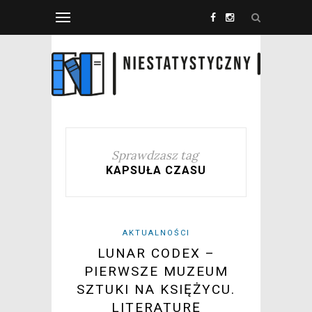
Sprawdzasz tag
KAPSUŁA CZASU
AKTUALNOŚCI
LUNAR CODEX –
PIERWSZE MUZEUM
SZTUKI NA KSIĘŻYCU.
LITERATURĘ