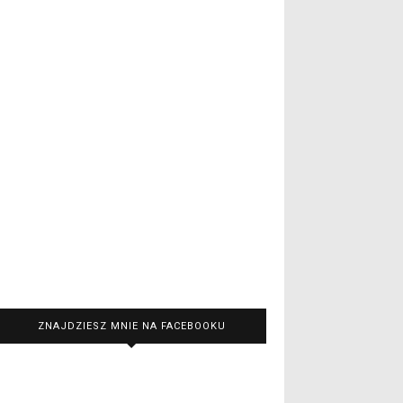
ZNAJDZIESZ MNIE NA FACEBOOKU