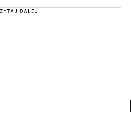
ZY­TAJ DALEJ