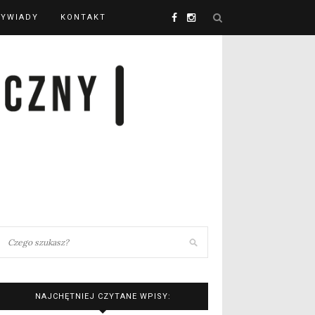
YWIADY
KONTAKT
NAJCHĘTNIEJ CZYTANE WPISY: