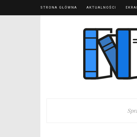
STRONA GŁÓWNA
AKTUALNOŚCI
EKRA
Spr