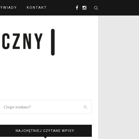
YWIADY
KONTAKT
NAJCHĘTNIEJ CZYTANE WPISY: