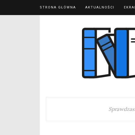
STRONA GŁÓWNA
AKTUALNOŚCI
EKRA
Sprawdzas