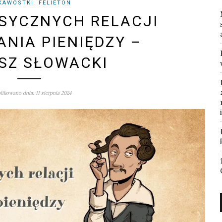
KAWOSTKI
FELIETON
SYCZNYCH RELACJI
ANIA PIENIĘDZY –
SZ SŁOWACKI
ikowano dnia: 11 sierpnia 2024