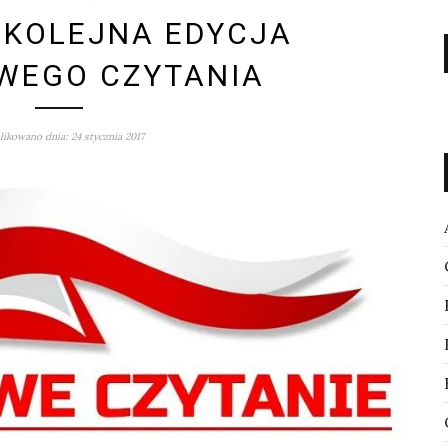
 KOLEJNA EDYCJA
WEGO CZYTANIA
ikowano dnia: 24 stycznia 2017