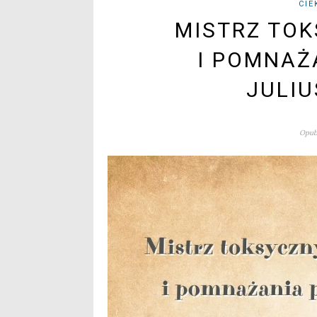
CIE
MISTRZ TOK
I POMNAŻ
JULIU
Opubl