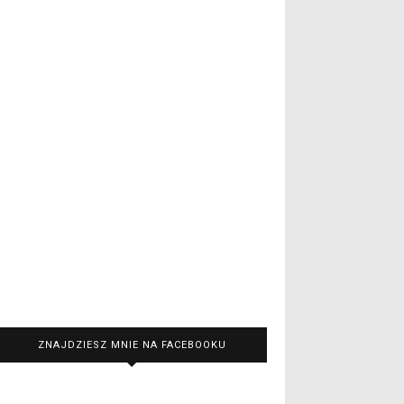
ZNAJDZIESZ MNIE NA FACEBOOKU