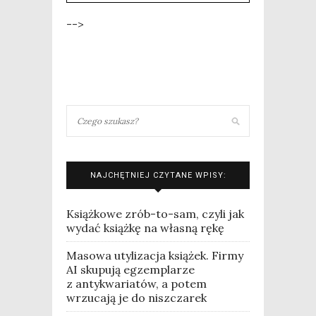
-->
NAJCHĘTNIEJ CZYTANE WPISY:
Książkowe zrób-to-sam, czyli jak
wydać książkę na własną rękę
Masowa utylizacja książek. Firmy
AI skupują egzemplarze
z antykwariatów, a potem
wrzucają je do niszczarek