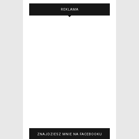
REKLAMA
ZNAJDZIESZ MNIE NA FACEBOOKU