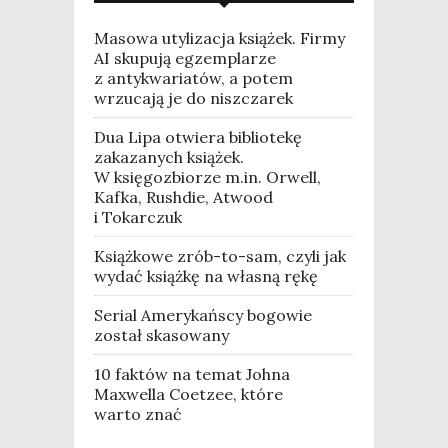
Masowa utylizacja książek. Firmy
AI skupują egzemplarze
z antykwariatów, a potem
wrzucają je do niszczarek
Dua Lipa otwiera bibliotekę
zakazanych książek.
W księgozbiorze m.in. Orwell,
Kafka, Rushdie, Atwood
i Tokarczuk
Książkowe zrób-to-sam, czyli jak
wydać książkę na własną rękę
Serial Amerykańscy bogowie
został skasowany
10 faktów na temat Johna
Maxwella Coetzee, które
warto znać