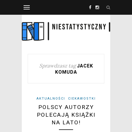
Sprawdzasz tag
JACEK
KOMUDA
AKTUALNOŚCI
CIEKAWOSTKI
POLSCY AUTORZY
POLECAJĄ KSIĄŻKI
NA LATO!