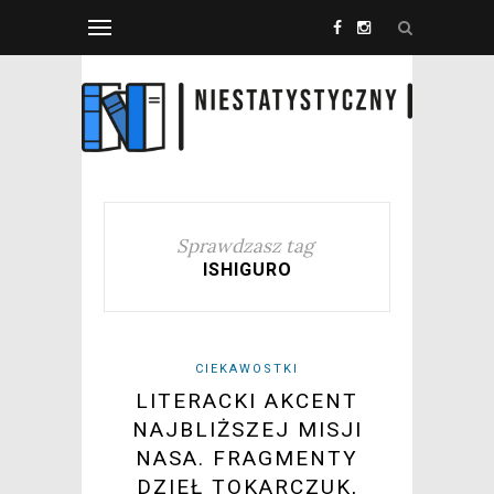
Sprawdzasz tag
ISHIGURO
CIEKAWOSTKI
LITERACKI AKCENT
NAJBLIŻSZEJ MISJI
NASA. FRAGMENTY
DZIEŁ TOKARCZUK,