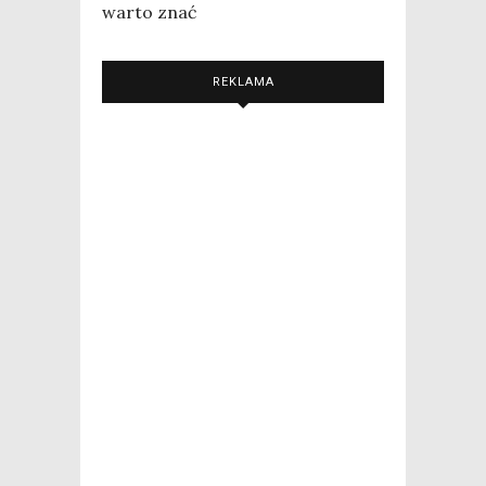
warto znać
REKLAMA