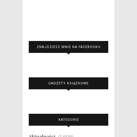
ZNAJDZIESZ MNIE NA FACEBOOKU
GADŻETY KSIĄŻKOWE
KATEGORIE
Aktualności
(1 609)