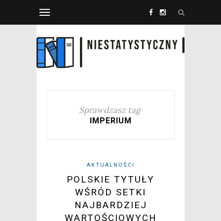
Sprawdzasz tag
IMPERIUM
AKTUALNOŚCI
POLSKIE TYTUŁY
WŚRÓD SETKI
NAJBARDZIEJ
WARTOŚCIOWYCH