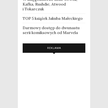
Kafka, Rushdie, Atwood
i Tokarczuk
TOP 5 książek Jakuba Małeckiego
Darmowy dostęp do dwunastu
serii komiksowych od Marvela
REKLAMA