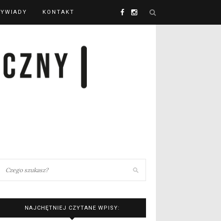
YWIADY
KONTAKT
NAJCHĘTNIEJ CZYTANE WPISY: