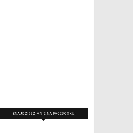
ZNAJDZIESZ MNIE NA FACEBOOKU