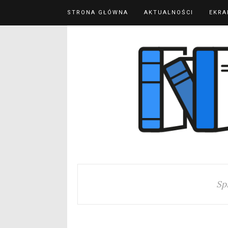
STRONA GŁÓWNA
AKTUALNOŚCI
EKRA
Sp