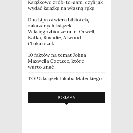
Książkowe zrób-to-sam, czyli jak
wydać książkę na własną rękę
Dua Lipa otwiera bibliotekę
zakazanych książek.
W księgozbiorze m.in. Orwell,
Kafka, Rushdie, Atwood
i Tokarczuk
10 faktów na temat Johna
Maxwella Coetzee, które
warto znać
TOP 5 książek Jakuba Małeckiego
REKLAMA