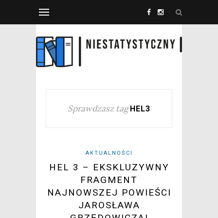
Sprawdzasz tag
HEL3
AKTUALNOŚCI
HEL 3 – EKSKLUZYWNY
FRAGMENT
NAJNOWSZEJ POWIEŚCI
JAROSŁAWA
GRZĘDOWICZA!