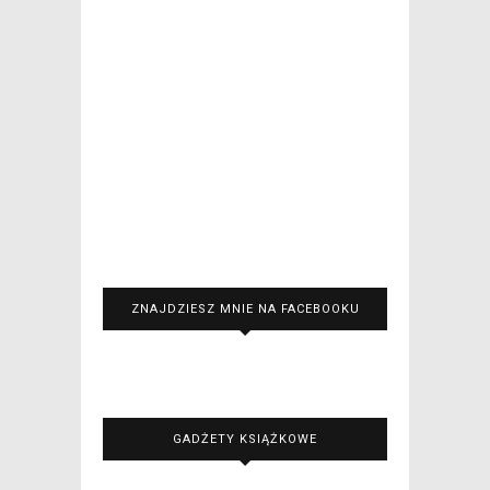
ZNAJDZIESZ MNIE NA FACEBOOKU
GADŻETY KSIĄŻKOWE