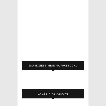
ZNAJDZIESZ MNIE NA FACEBOOKU
GADŻETY KSIĄŻKOWE