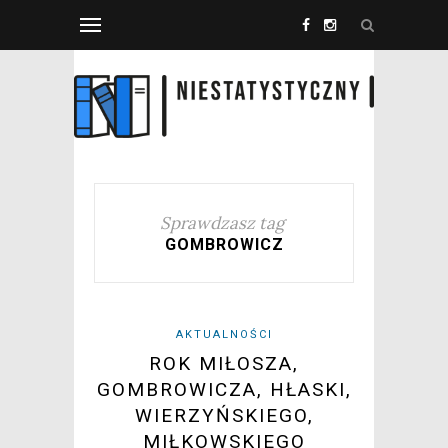
Sprawdzasz tag
GOMBROWICZ
AKTUALNOŚCI
ROK MIŁOSZA,
GOMBROWICZA, HŁASKI,
WIERZYŃSKIEGO,
MIŁKOWSKIEGO