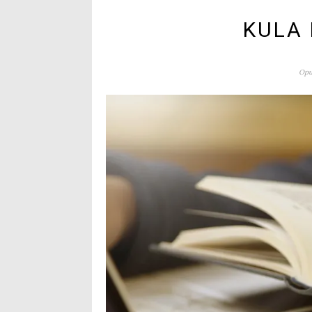
KULA 
Opu