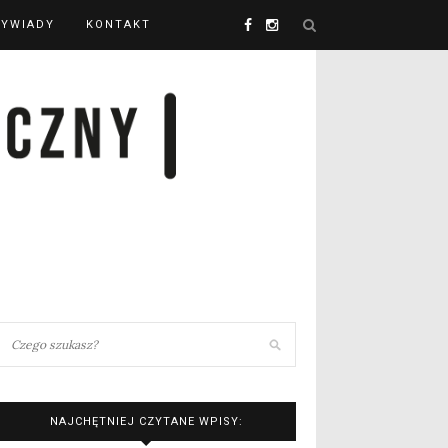
YWIADY
KONTAKT
NAJCHĘTNIEJ CZYTANE WPISY: