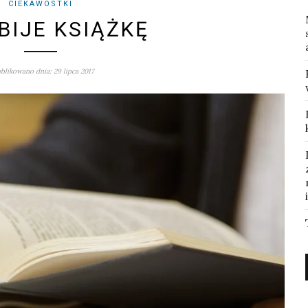
CIEKAWOSTKI
BIJE KSIĄŻKĘ
blikowano dnia: 29 lipca 2017