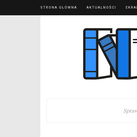
STRONA GŁÓWNA
AKTUALNOŚCI
EKRA
Spraw