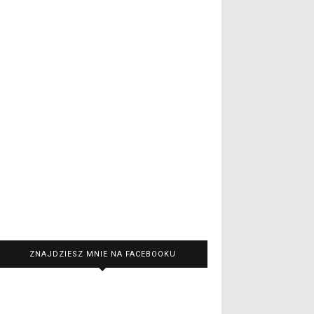
ZNAJDZIESZ MNIE NA FACEBOOKU