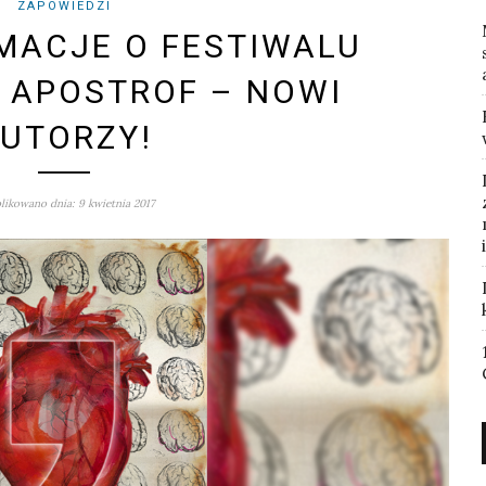
ZAPOWIEDZI
MACJE O FESTIWALU
 APOSTROF – NOWI
UTORZY!
ikowano dnia: 9 kwietnia 2017