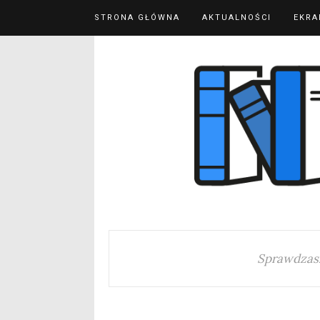
STRONA GŁÓWNA
AKTUALNOŚCI
EKRA
Sprawdzas