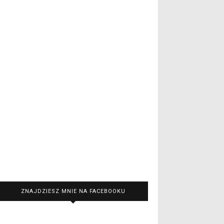
ZNAJDZIESZ MNIE NA FACEBOOKU