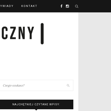
YWIADY
KONTAKT
NAJCHĘTNIEJ CZYTANE WPISY: