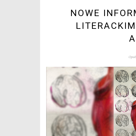
NOWE INFOR
LITERACKIM
A
Opubl