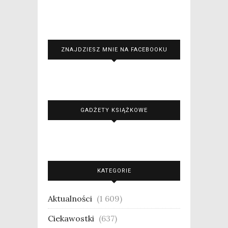
ZNAJDZIESZ MNIE NA FACEBOOKU
GADŻETY KSIĄŻKOWE
KATEGORIE
Aktualności
(1 609)
Ciekawostki
(637)