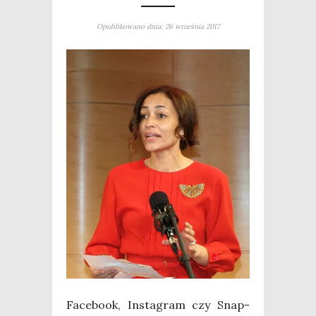
Opublikowano dnia: 26 września 2017
Face­bo­ok, Insta­gram czy Snap­