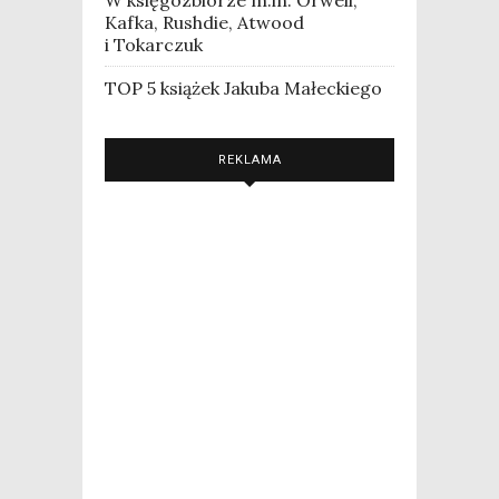
Kafka, Rushdie, Atwood
i Tokarczuk
TOP 5 książek Jakuba Małeckiego
REKLAMA