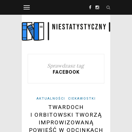
Sprawdzasz tag
FACEBOOK
AKTUALNOŚCI
CIEKAWOSTKI
TWARDOCH
I ORBITOWSKI TWORZĄ
IMPROWIZOWANĄ
POWIEŚĆ W ODCINKACH