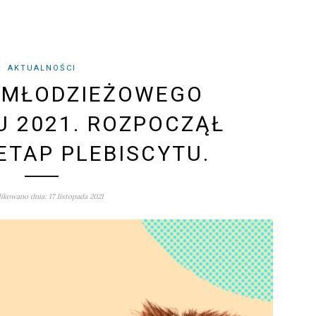
AKTUALNOŚCI
I MŁODZIEŻOWEGO
 2021. ROZPOCZĄŁ
 ETAP PLEBISCYTU.
ikowano dnia: 17 listopada 2021