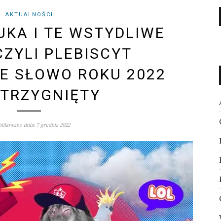
AKTUALNOŚCI
JKA I TE WSTYDLIWE
CZYLI PLEBISCYT
E SŁOWO ROKU 2022
TRZYGNIĘTY
likowano dnia: 7 grudnia 2022