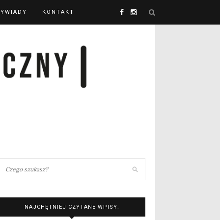
YWIADY
KONTAKT
NAJCHĘTNIEJ CZYTANE WPISY: