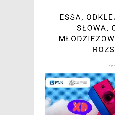
ESSA, ODKLE
SŁOWA, 
MŁODZIEŻOW
ROZS
Opub