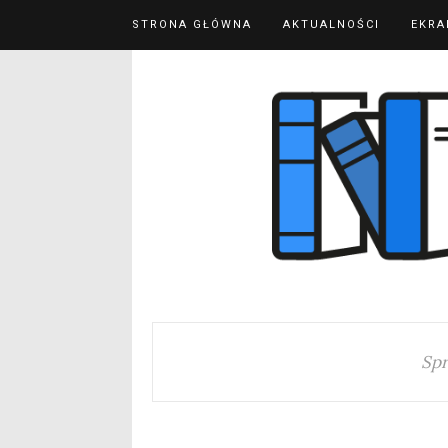
STRONA GŁÓWNA
AKTUALNOŚCI
EKRA
Spr