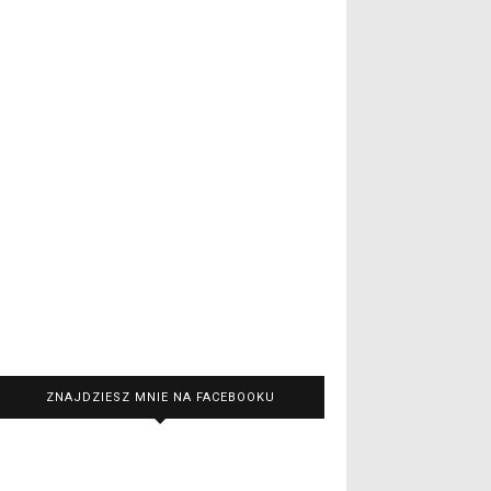
ZNAJDZIESZ MNIE NA FACEBOOKU