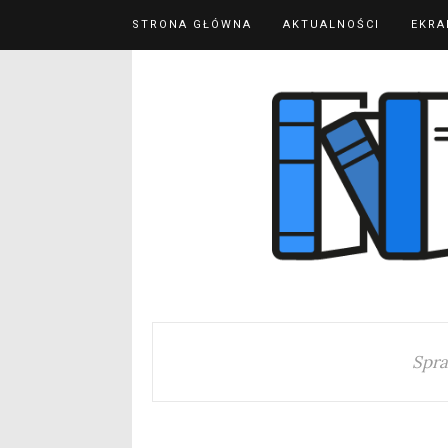
STRONA GŁÓWNA
AKTUALNOŚCI
EKRA
Spra