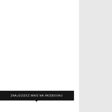
ZNAJDZIESZ MNIE NA FACEBOOKU