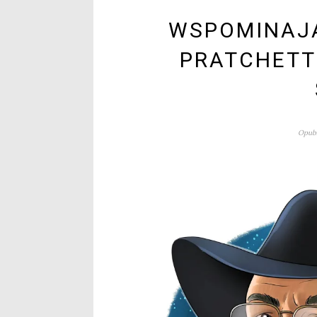
WSPOMINAJĄ
PRATCHETT
Opubl