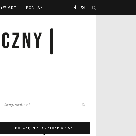
YWIADY
KONTAKT
NAJCHĘTNIEJ CZYTANE WPISY: