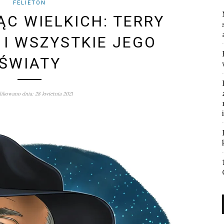
FELIETON
C WIELKICH: TERRY
 I WSZYSTKIE JEGO
ŚWIATY
ikowano dnia: 28 kwietnia 2021