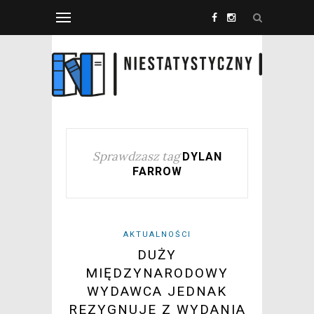
Sprawdzasz tag
DYLAN
FARROW
AKTUALNOŚCI
DUŻY
MIĘDZYNARODOWY
WYDAWCA JEDNAK
REZYGNUJE Z WYDANIA