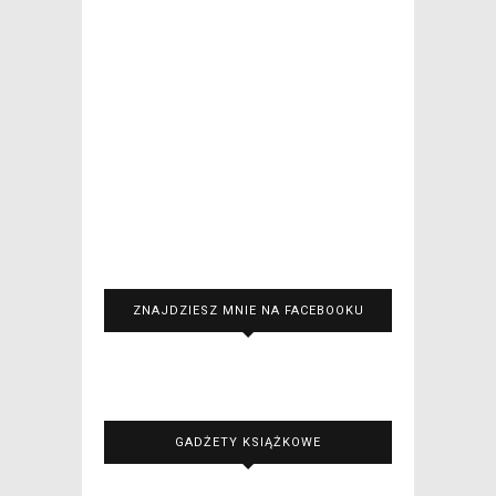
ZNAJDZIESZ MNIE NA FACEBOOKU
GADŻETY KSIĄŻKOWE