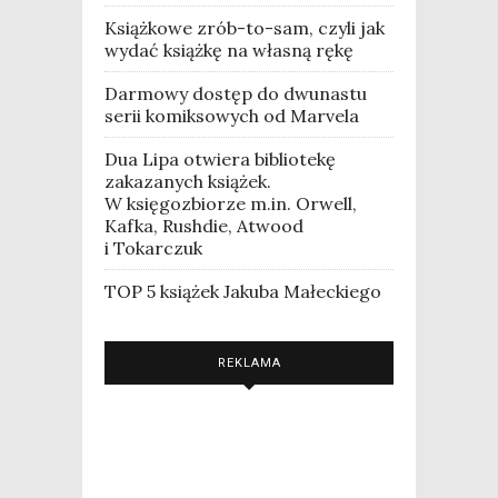
Książkowe zrób-to-sam, czyli jak
wydać książkę na własną rękę
Darmowy dostęp do dwunastu
serii komiksowych od Marvela
Dua Lipa otwiera bibliotekę
zakazanych książek.
W księgozbiorze m.in. Orwell,
Kafka, Rushdie, Atwood
i Tokarczuk
TOP 5 książek Jakuba Małeckiego
REKLAMA