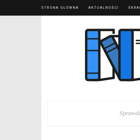
STRONA GŁÓWNA
AKTUALNOŚCI
EKRA
Sprawdz