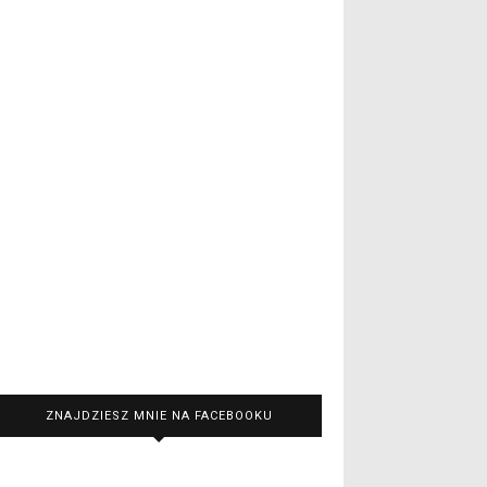
ZNAJDZIESZ MNIE NA FACEBOOKU