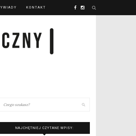
YWIADY
KONTAKT
NAJCHĘTNIEJ CZYTANE WPISY: