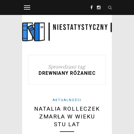
Sprawdzasz tag
DREWNIANY RÓŻANIEC
AKTUALNOŚCI
NATALIA ROLLECZEK
ZMARŁA W WIEKU
STU LAT