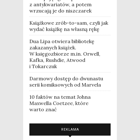
z antykwariatów, a potem
wrzucają je do niszczarek
Książkowe zrób-to-sam, czyli jak
wydać książkę na własną rękę
Dua Lipa otwiera bibliotekę
zakazanych książek.
W księgozbiorze m.in. Orwell,
Kafka, Rushdie, Atwood
i Tokarczuk
Darmowy dostęp do dwunastu
serii komiksowych od Marvela
10 faktów na temat Johna
Maxwella Coetzee, które
warto znać
REKLAMA