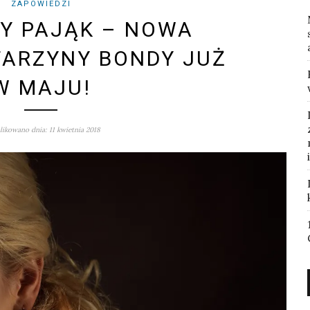
ZAPOWIEDZI
Y PAJĄK – NOWA
TARZYNY BONDY JUŻ
W MAJU!
ikowano dnia: 11 kwietnia 2018