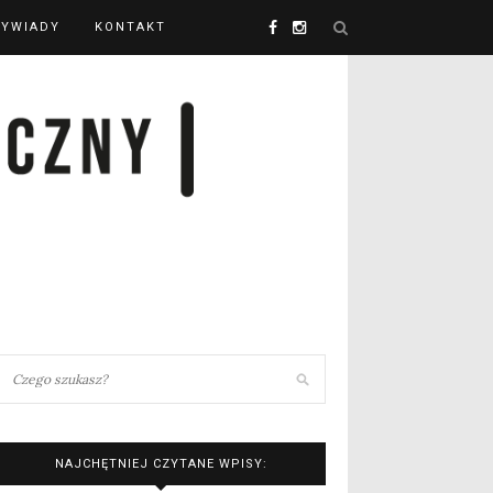
YWIADY
KONTAKT
NAJCHĘTNIEJ CZYTANE WPISY: