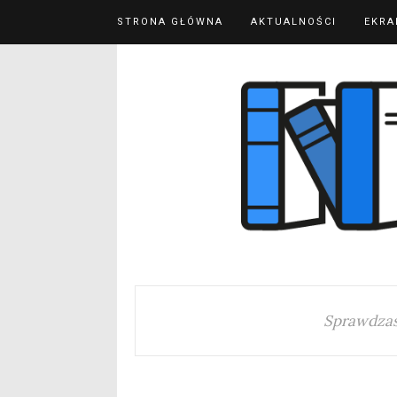
STRONA GŁÓWNA
AKTUALNOŚCI
EKRA
Sprawdzas