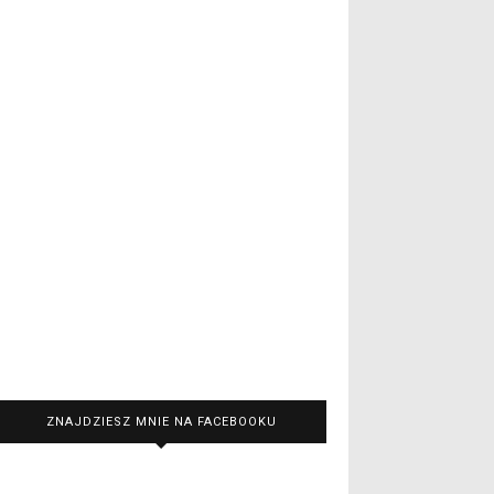
ZNAJDZIESZ MNIE NA FACEBOOKU