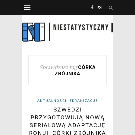
Sprawdzasz tag
CÓRKA
ZBÓJNIKA
AKTUALNOŚCI
EKRANIZACJE
SZWEDZI
PRZYGOTOWUJĄ NOWĄ
SERIALOWĄ ADAPTACJĘ
RONJI, CÓRKI ZBÓJNIKA