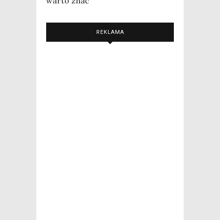
warto znać
REKLAMA