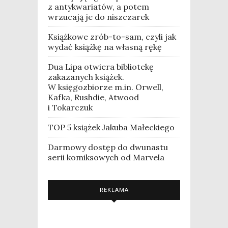
z antykwariatów, a potem
wrzucają je do niszczarek
Książkowe zrób-to-sam, czyli jak
wydać książkę na własną rękę
Dua Lipa otwiera bibliotekę
zakazanych książek.
W księgozbiorze m.in. Orwell,
Kafka, Rushdie, Atwood
i Tokarczuk
TOP 5 książek Jakuba Małeckiego
Darmowy dostęp do dwunastu
serii komiksowych od Marvela
REKLAMA