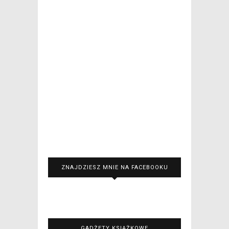
ZNAJDZIESZ MNIE NA FACEBOOKU
GADŻETY KSIĄŻKOWE