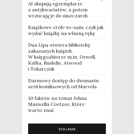
AI skupują egzemplarze
z antykwariatów, a potem
wrzucają je do niszczarek
Książkowe zrób-to-sam, czyli jak
wydać książkę na własną rękę
Dua Lipa otwiera bibliotekę
zakazanych książek.
W księgozbiorze m.in. Orwell,
Kafka, Rushdie, Atwood
i Tokarczuk
Darmowy dostęp do dwunastu
serii komiksowych od Marvela
10 faktów na temat Johna
Maxwella Coetzee, które
warto znać
REKLAMA