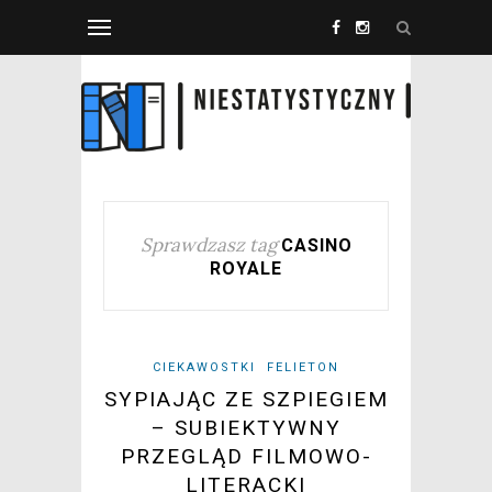
Sprawdzasz tag
CASINO
ROYALE
CIEKAWOSTKI
FELIETON
SYPIAJĄC ZE SZPIEGIEM
– SUBIEKTYWNY
PRZEGLĄD FILMOWO-
LITERACKI