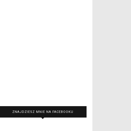
ZNAJDZIESZ MNIE NA FACEBOOKU