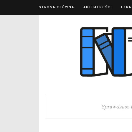
STRONA GŁÓWNA
AKTUALNOŚCI
EKRA
Sprawdzasz 