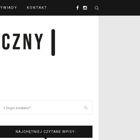
YWIADY
KONTAKT
NAJCHĘTNIEJ CZYTANE WPISY: