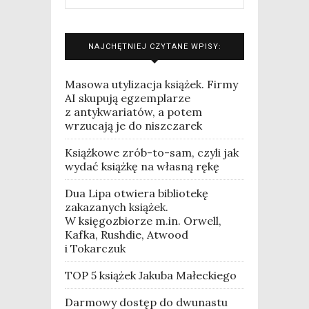
NAJCHĘTNIEJ CZYTANE WPISY:
Masowa utylizacja książek. Firmy
AI skupują egzemplarze
z antykwariatów, a potem
wrzucają je do niszczarek
Książkowe zrób-to-sam, czyli jak
wydać książkę na własną rękę
Dua Lipa otwiera bibliotekę
zakazanych książek.
W księgozbiorze m.in. Orwell,
Kafka, Rushdie, Atwood
i Tokarczuk
TOP 5 książek Jakuba Małeckiego
Darmowy dostęp do dwunastu