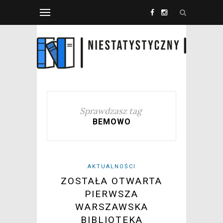
Sprawdzasz tag
BEMOWO
AKTUALNOŚCI
ZOSTAŁA OTWARTA
PIERWSZA
WARSZAWSKA
BIBLIOTEKA