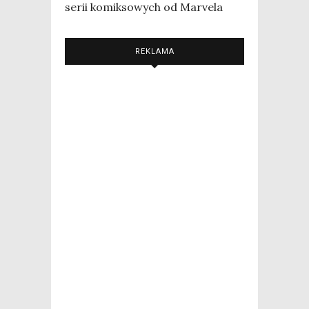
serii komiksowych od Marvela
REKLAMA