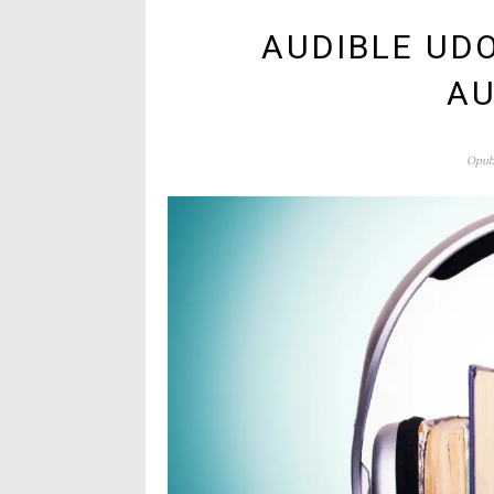
AUDIBLE UD
AU
Opubl