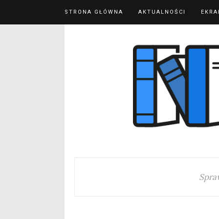
STRONA GŁÓWNA
AKTUALNOŚCI
EKRA
Spra