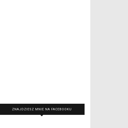
ZNAJDZIESZ MNIE NA FACEBOOKU