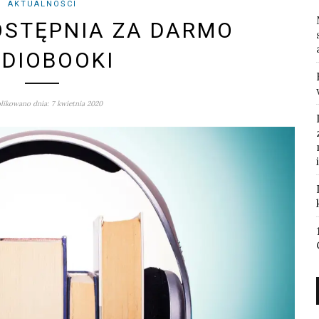
AKTUALNOŚCI
OSTĘPNIA ZA DARMO
DIOBOOKI
ikowano dnia: 7 kwietnia 2020