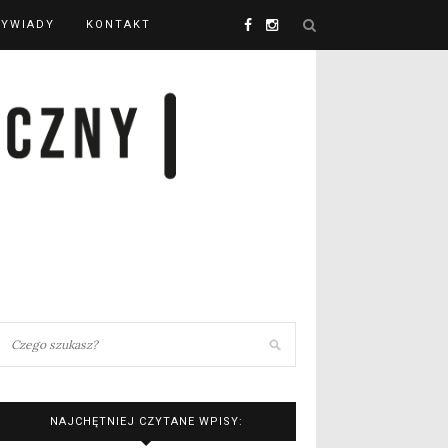
YWIADY
KONTAKT
NAJCHĘTNIEJ CZYTANE WPISY: