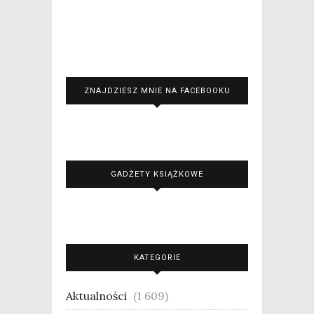
ZNAJDZIESZ MNIE NA FACEBOOKU
GADŻETY KSIĄŻKOWE
KATEGORIE
Aktualności
(1 609)