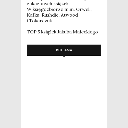
zakazanych książek.
W księgozbiorze m.in. Orwell,
Kafka, Rushdie, Atwood
i Tokarczuk
TOP 5 książek Jakuba Małeckiego
REKLAMA