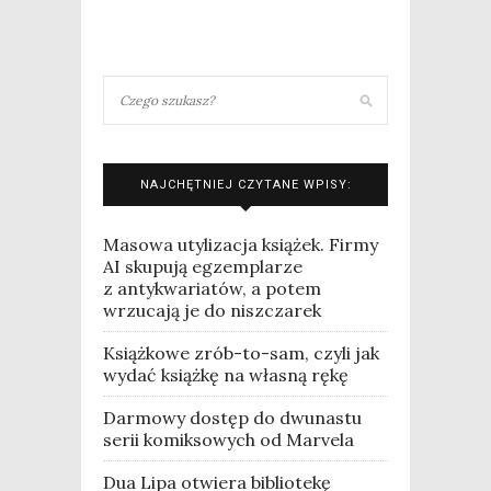
NAJCHĘTNIEJ CZYTANE WPISY:
Masowa utylizacja książek. Firmy
AI skupują egzemplarze
z antykwariatów, a potem
wrzucają je do niszczarek
Książkowe zrób-to-sam, czyli jak
wydać książkę na własną rękę
Darmowy dostęp do dwunastu
serii komiksowych od Marvela
Dua Lipa otwiera bibliotekę