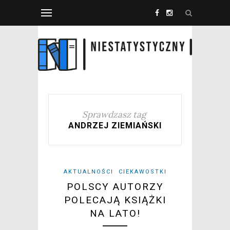
Sprawdzasz tag
ANDRZEJ ZIEMIAŃSKI
AKTUALNOŚCI
CIEKAWOSTKI
POLSCY AUTORZY
POLECAJĄ KSIĄŻKI
NA LATO!