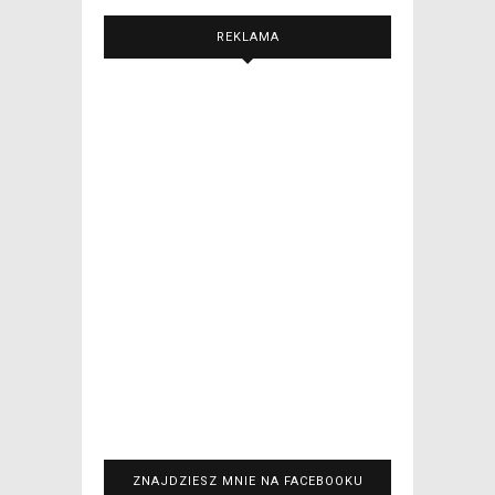
REKLAMA
ZNAJDZIESZ MNIE NA FACEBOOKU