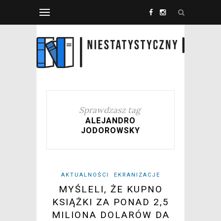
Sprawdzasz tag
ALEJANDRO
JODOROWSKY
AKTUALNOŚCI
EKRANIZACJE
MYŚLELI, ŻE KUPNO
KSIĄŻKI ZA PONAD 2,5
MILIONA DOLARÓW DA