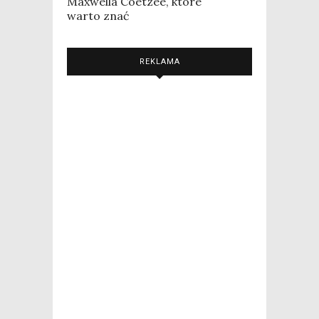
Maxwella Coetzee, które
warto znać
REKLAMA