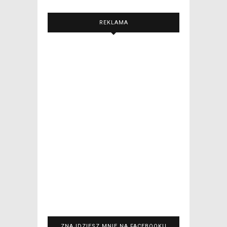
REKLAMA
ZNAJDZIESZ MNIE NA FACEBOOKU