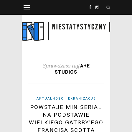
Sprawdzasz tag
A+E
STUDIOS
AKTUALNOŚCI
EKRANIZACJE
POWSTAJE MINISERIAL
NA PODSTAWIE
WIELKIEGO GATSBY’EGO
FRANCISA SCOTTA