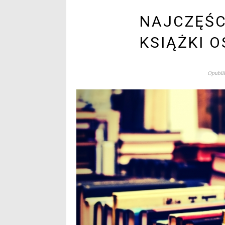
NAJCZĘŚC
KSIĄŻKI 
Opublik