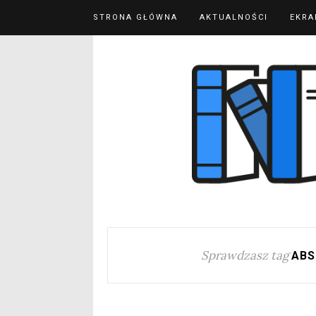
STRONA GŁÓWNA
AKTUALNOŚCI
EKRA
Sprawdzasz tag
ABS