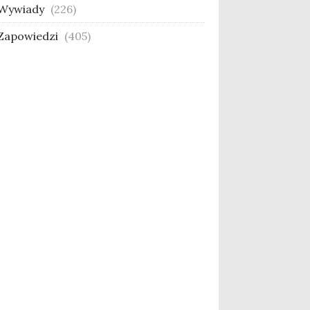
Wywiady
(226)
Zapowiedzi
(405)