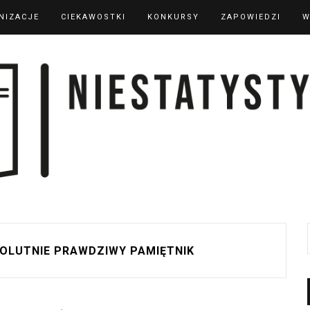
NIZACJE
CIEKAWOSTKI
KONKURSY
ZAPOWIEDZI
W
OLUTNIE PRAWDZIWY PAMIĘTNIK