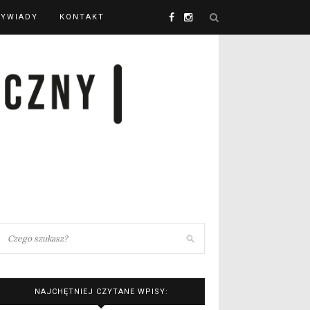
YWIADY
KONTAKT
NAJCHĘTNIEJ CZYTANE WPISY: