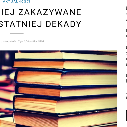
AKTUALNOŚCI
IEJ ZAKAZYWANE
OSTATNIEJ DEKADY
owano dnia: 6 października 2020