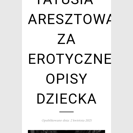
ARESZTOWAN
ZA
EROTYCZNE
OPISY
DZIECKA
Opublikowano dnia: 2 kwietnia 2025