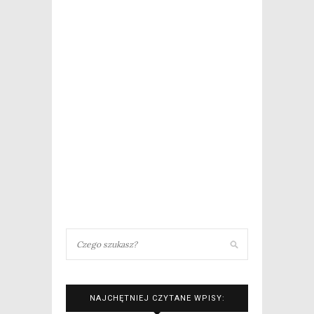
NAJCHĘTNIEJ CZYTANE WPISY: