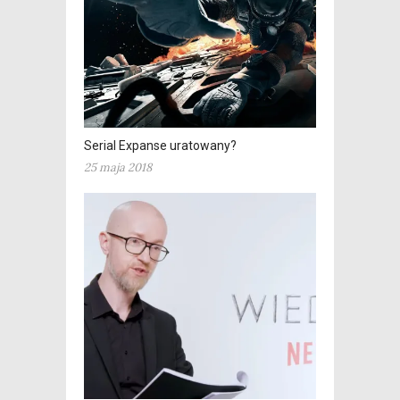
Serial Expanse uratowany?
25 maja 2018