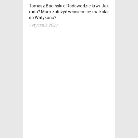
Tomasz Bagiński o Rodowodzie krwi: Jaka
rada? Mam założyć włosiennicę i na kolanach
do Watykanu?
7 stycznia 2023