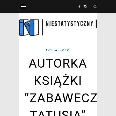
AKTUALNOŚCI
AUTORKA
KSIĄŻKI
“ZABAWECZKA
TATUSIA”