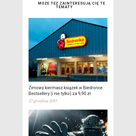
MOŻE TEŻ ZAINTERESUJĄ CIĘ TE
TEMATY
Zimowy kiermasz książek w Biedronce.
Bestsellery (i nie tylko) za 9,90 zł
27 grudnia 2017