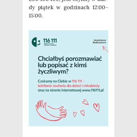
dy pią­tek w godzi­nach 12:00–
15:00.