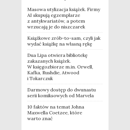
Masowa utylizacja książek. Firmy
AI skupują egzemplarze
z antykwariatów, a potem
wrzucają je do niszczarek
Książkowe zrób-to-sam, czyli jak
wydać książkę na własną rękę
Dua Lipa otwiera bibliotekę
zakazanych książek.
W księgozbiorze m.in. Orwell,
Kafka, Rushdie, Atwood
i Tokarczuk
Darmowy dostęp do dwunastu
serii komiksowych od Marvela
10 faktów na temat Johna
Maxwella Coetzee, które
warto znać