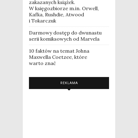
zakazanych książek.
W księgozbiorze m.in. Orwell,
Kafka, Rushdie, Atwood
i Tokarczuk
Darmowy dostęp do dwunastu
serii komiksowych od Marvela
10 faktów na temat Johna
Maxwella Coetzee, które
warto znać
REKLAMA