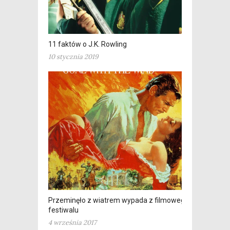
11 faktów o J.K. Rowling
10 stycznia 2019
Przeminęło z wiatrem wypada z filmowego
festiwalu
4 września 2017