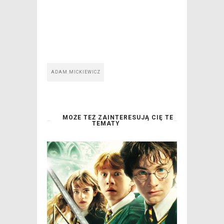
ADAM MICKIEWICZ
MOŻE TEŻ ZAINTERESUJĄ CIĘ TE
TEMATY