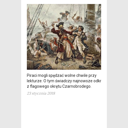
Piraci mogli spędzać wolne chwile przy
lekturze. O tym świadczy najnowsze odkrycie
z flagowego okrętu Czarnobrodego.
23 stycznia 2018