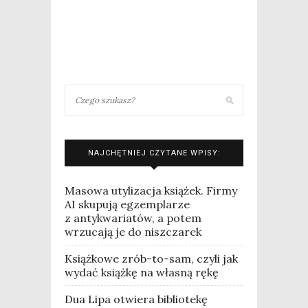
NAJCHĘTNIEJ CZYTANE WPISY:
Masowa utylizacja książek. Firmy
AI skupują egzemplarze
z antykwariatów, a potem
wrzucają je do niszczarek
Książkowe zrób-to-sam, czyli jak
wydać książkę na własną rękę
Dua Lipa otwiera bibliotekę