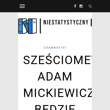
CIEKAWOSTKI
SZEŚCIOMETR
ADAM
MICKIEWICZ
BĘDZIE