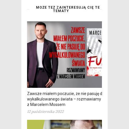
MOŻE TEŻ ZAINTERESUJĄ CIĘ TE
TEMATY
Zawsze miałem poczucie, że nie pasuję do
wykalkulowanego świata – rozmawiamy
z Marcelem Mossem
12 października 2022