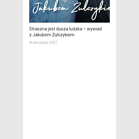
Straszna jest dusza ludzka – wywiad
z Jakubem Żulczykiem
8 sierpnia 2017