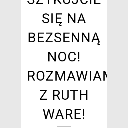
SIĘ NA
BEZSENNĄ
NOC!
ROZMAWIAMY
Z RUTH
WARE!