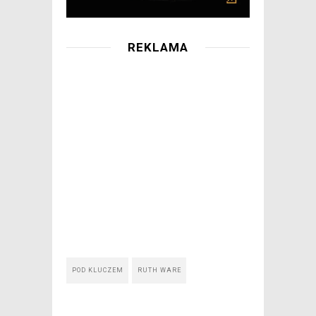
REKLAMA
POD KLUCZEM
RUTH WARE