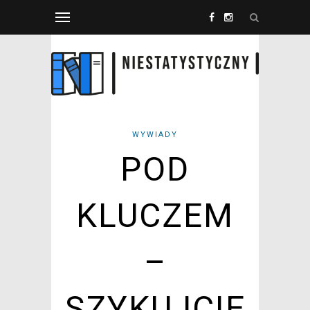
WYWIADY
POD
KLUCZEM
–
SZYKUJCIE