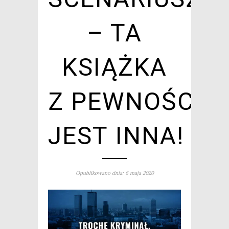
– TA
KSIĄŻKA
Z PEWNOŚCIĄ
JEST INNA!
Opublikowano dnia: 6 maja 2020