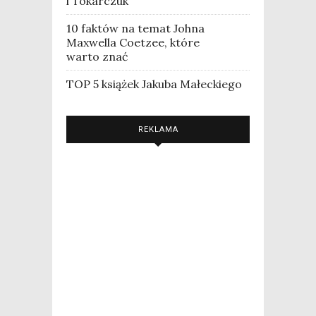
i Tokarczuk
10 faktów na temat Johna
Maxwella Coetzee, które
warto znać
TOP 5 książek Jakuba Małeckiego
REKLAMA