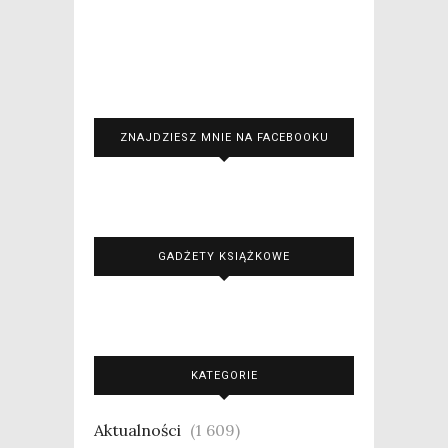
ZNAJDZIESZ MNIE NA FACEBOOKU
GADŻETY KSIĄŻKOWE
KATEGORIE
Aktualności
(1 609)