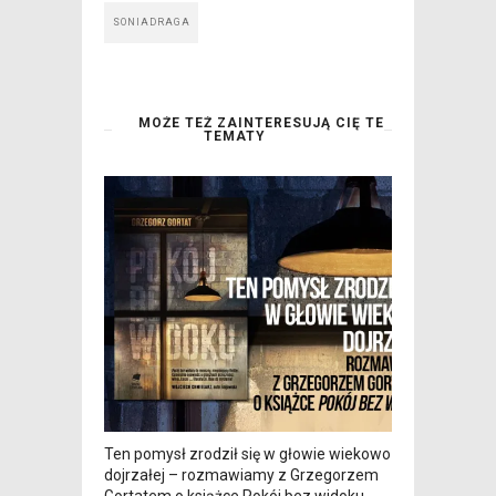
SONIADRAGA
MOŻE TEŻ ZAINTERESUJĄ CIĘ TE
TEMATY
Ten pomysł zrodził się w głowie wiekowo
dojrzałej – rozmawiamy z Grzegorzem