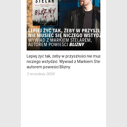
Lepiej żyć tak, żeby w przyszłości nie musieć się
niczego wstydzić. Wywiad z Markiem Stelarem,
autorem powieści Blizny.
2 września 2020