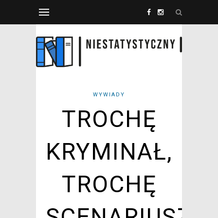
WYWIADY
TROCHĘ
KRYMINAŁ,
TROCHĘ
SCENARIUSZ