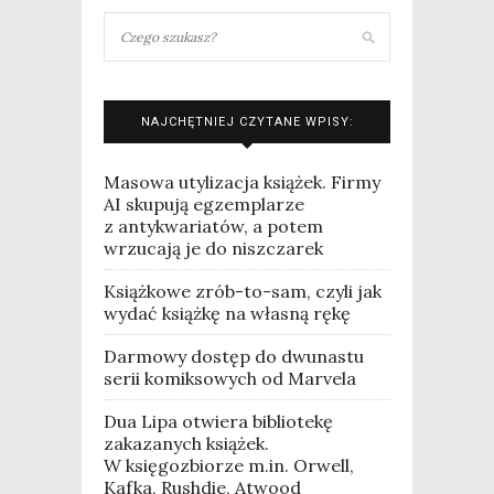
NAJCHĘTNIEJ CZYTANE WPISY:
Masowa utylizacja książek. Firmy
AI skupują egzemplarze
z antykwariatów, a potem
wrzucają je do niszczarek
Książkowe zrób-to-sam, czyli jak
wydać książkę na własną rękę
Darmowy dostęp do dwunastu
serii komiksowych od Marvela
Dua Lipa otwiera bibliotekę
zakazanych książek.
W księgozbiorze m.in. Orwell,
Kafka, Rushdie, Atwood