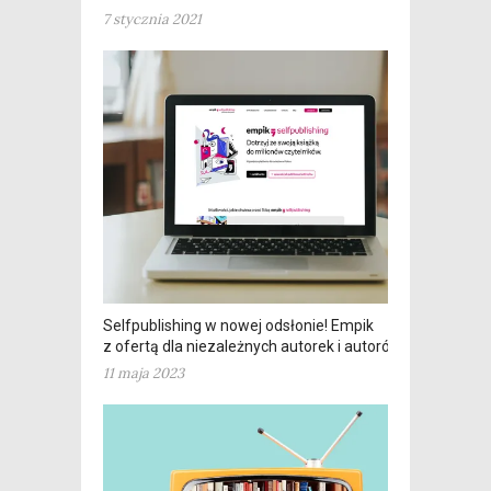
7 stycznia 2021
Selfpublishing w nowej odsłonie! Empik
z ofertą dla niezależnych autorek i autorów
11 maja 2023