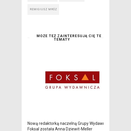
REMIGIUSZ MRÓZ
MOŻE TEŻ ZAINTERESUJĄ CIĘ TE
TEMATY
Nową redaktorką naczelną Grupy Wydawniczej
Foksal została Anna Dziewit-Meller