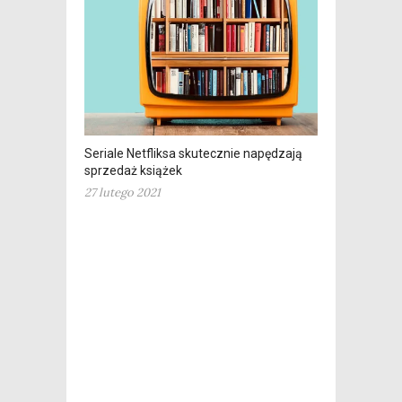
Seriale Netfliksa skutecznie napędzają
sprzedaż książek
27 lutego 2021