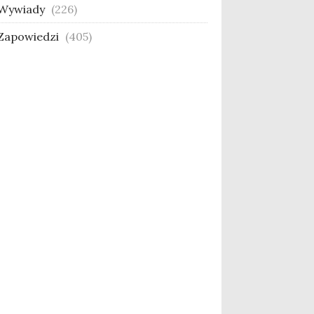
Wywiady
(226)
Zapowiedzi
(405)