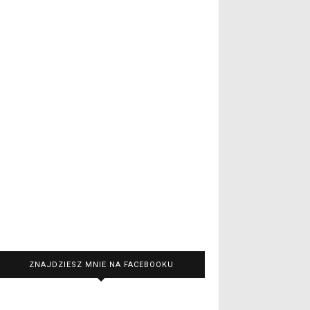
ZNAJDZIESZ MNIE NA FACEBOOKU