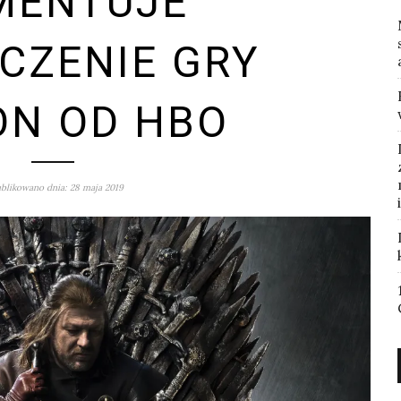
MENTUJE
CZENIE GRY
ON OD HBO
blikowano dnia: 28 maja 2019