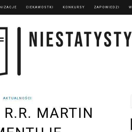
NIZACJE
CIEKAWOSTKI
KONKURSY
ZAPOWIEDZI
W
AKTUALNOŚCI
 R.R. MARTIN