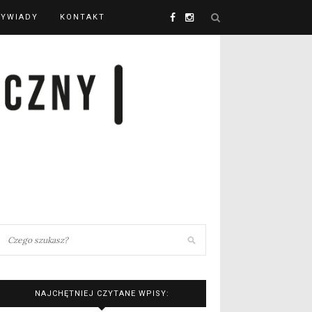
YWIADY
KONTAKT
NAJCHĘTNIEJ CZYTANE WPISY: