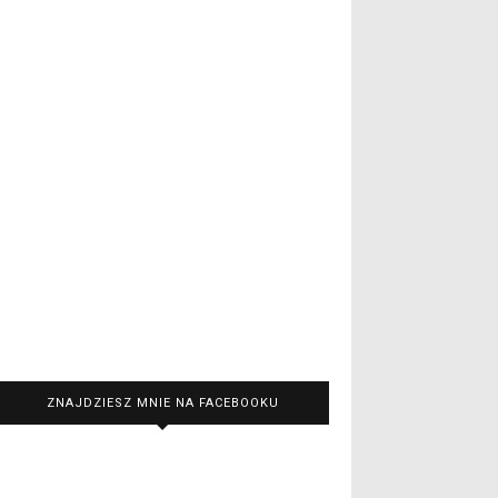
ZNAJDZIESZ MNIE NA FACEBOOKU