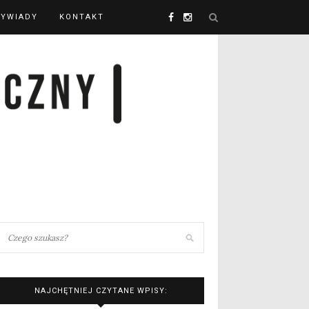
YWIADY
KONTAKT
NAJCHĘTNIEJ CZYTANE WPISY: