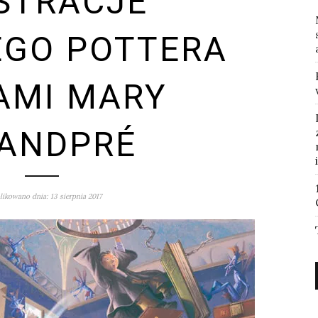
STRACJE
EGO POTTERA
AMI MARY
ANDPRÉ
ikowano dnia: 13 sierpnia 2017