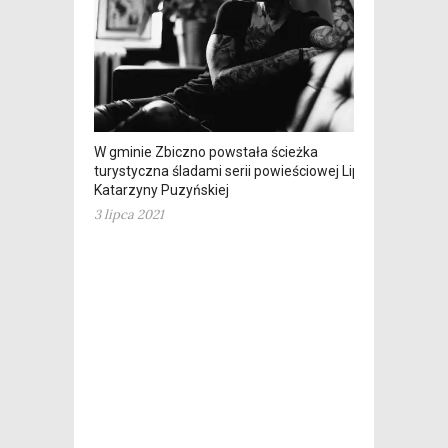
W gminie Zbiczno powstała ścieżka
turystyczna śladami serii powieściowej Lipowo
Katarzyny Puzyńskiej
3 lipca 2021