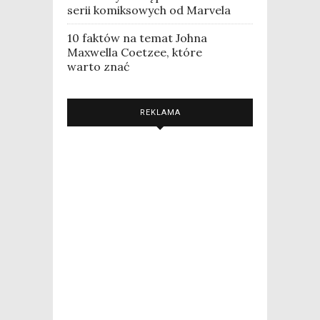
serii komiksowych od Marvela
10 faktów na temat Johna
Maxwella Coetzee, które
warto znać
REKLAMA