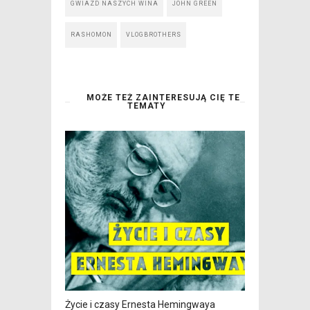
GWIAZD NASZYCH WINA
JOHN GREEN
RASHOMON
VLOGBROTHERS
MOŻE TEŻ ZAINTERESUJĄ CIĘ TE
TEMATY
Życie i czasy Ernesta Hemingwaya