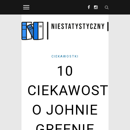
CIEKAWOSTKI
10
CIEKAWOSTEK
O JOHNIE
GREENIE