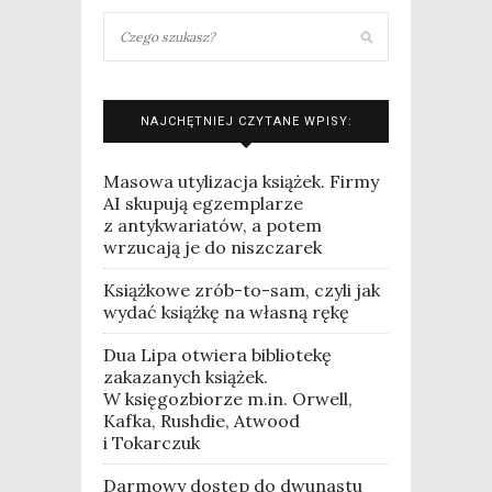
NAJCHĘTNIEJ CZYTANE WPISY:
Masowa utylizacja książek. Firmy
AI skupują egzemplarze
z antykwariatów, a potem
wrzucają je do niszczarek
Książkowe zrób-to-sam, czyli jak
wydać książkę na własną rękę
Dua Lipa otwiera bibliotekę
zakazanych książek.
W księgozbiorze m.in. Orwell,
Kafka, Rushdie, Atwood
i Tokarczuk
Darmowy dostęp do dwunastu