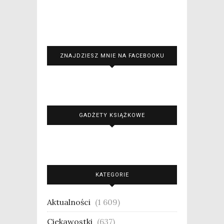
ZNAJDZIESZ MNIE NA FACEBOOKU
GADŻETY KSIĄŻKOWE
KATEGORIE
Aktualności
(1 609)
Ciekawostki
(637)