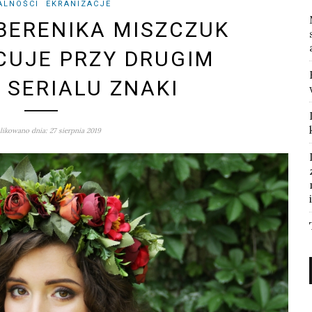
ALNOŚCI
EKRANIZACJE
BERENIKA MISZCZUK
UJE PRZY DRUGIM
 SERIALU ZNAKI
ikowano dnia: 27 sierpnia 2019