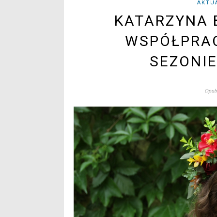
AKTU
KATARZYNA 
WSPÓŁPRAC
SEZONIE
Opubl