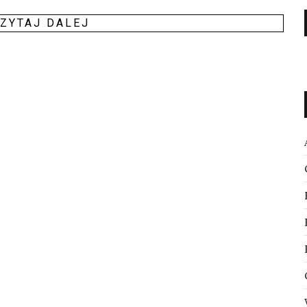
ZY­TAJ DALEJ