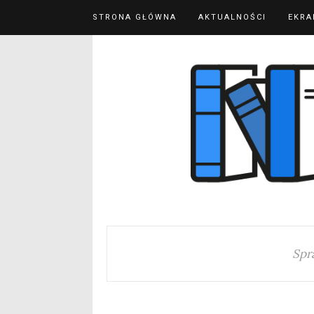
STRONA GŁÓWNA
AKTUALNOŚCI
EKRA
Spr