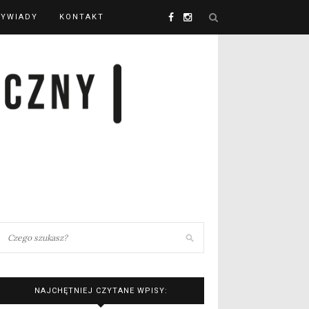
YWIADY
KONTAKT
NAJCHĘTNIEJ CZYTANE WPISY: