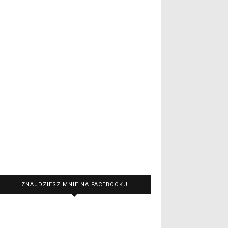
ZNAJDZIESZ MNIE NA FACEBOOKU