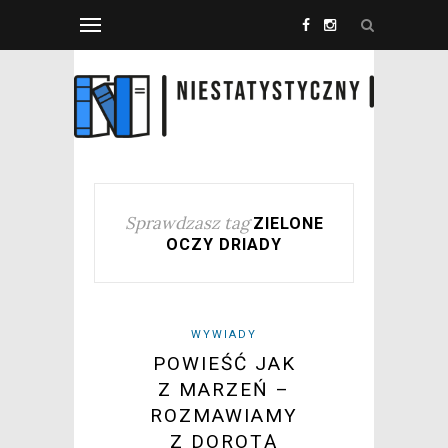
Sprawdzasz tag
ZIELONE
OCZY DRIADY
WYWIADY
POWIEŚĆ JAK
Z MARZEŃ –
ROZMAWIAMY
Z DOROTĄ