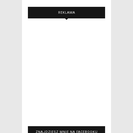
REKLAMA
ZNAJDZIESZ MNIE NA FACEBOOKU