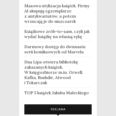
Masowa utylizacja książek. Firmy
AI skupują egzemplarze
z antykwariatów, a potem
wrzucają je do niszczarek
Książkowe zrób-to-sam, czyli jak
wydać książkę na własną rękę
Darmowy dostęp do dwunastu
serii komiksowych od Marvela
Dua Lipa otwiera bibliotekę
zakazanych książek.
W księgozbiorze m.in. Orwell,
Kafka, Rushdie, Atwood
i Tokarczuk
TOP 5 książek Jakuba Małeckiego
REKLAMA