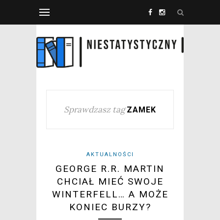
Sprawdzasz tag
ZAMEK
AKTUALNOŚCI
GEORGE R.R. MARTIN
CHCIAŁ MIEĆ SWOJE
WINTERFELL… A MOŻE
KONIEC BURZY?