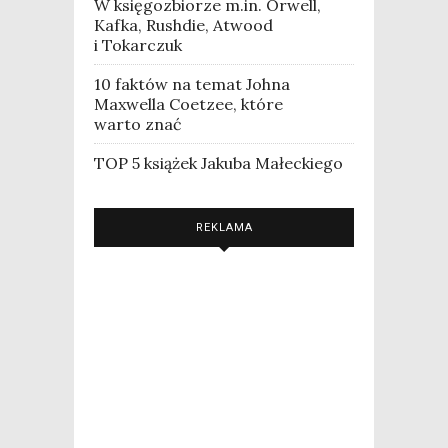
W księgozbiorze m.in. Orwell,
Kafka, Rushdie, Atwood
i Tokarczuk
10 faktów na temat Johna
Maxwella Coetzee, które
warto znać
TOP 5 książek Jakuba Małeckiego
REKLAMA