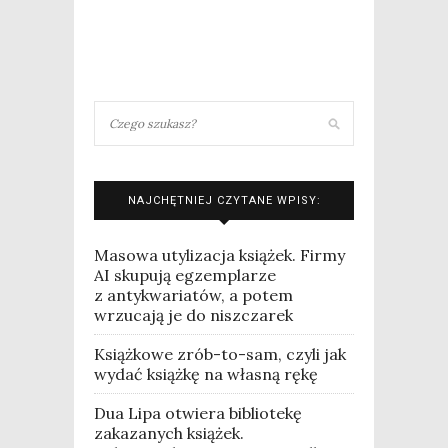
NAJCHĘTNIEJ CZYTANE WPISY:
Masowa utylizacja książek. Firmy
AI skupują egzemplarze
z antykwariatów, a potem
wrzucają je do niszczarek
Książkowe zrób-to-sam, czyli jak
wydać książkę na własną rękę
Dua Lipa otwiera bibliotekę
zakazanych książek.