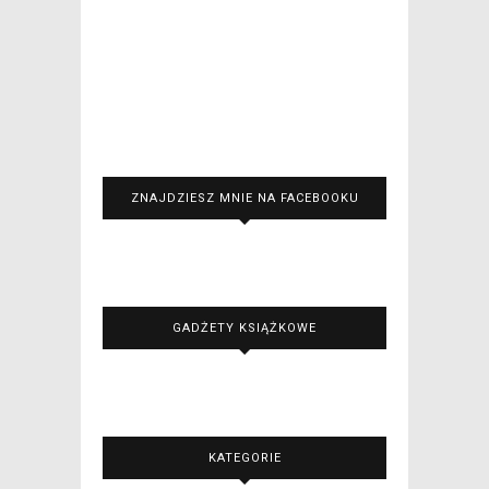
ZNAJDZIESZ MNIE NA FACEBOOKU
GADŻETY KSIĄŻKOWE
KATEGORIE