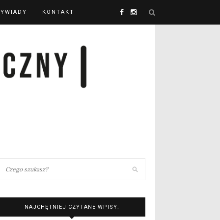
YWIADY
KONTAKT
NAJCHĘTNIEJ CZYTANE WPISY: