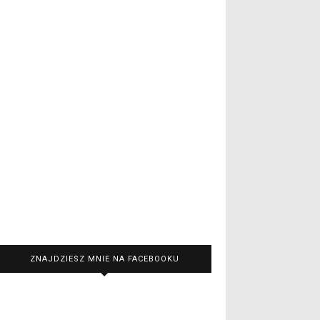
ZNAJDZIESZ MNIE NA FACEBOOKU