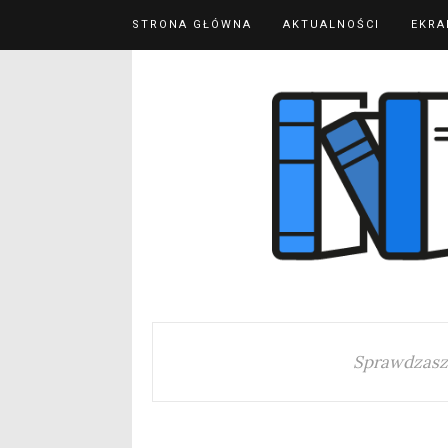
STRONA GŁÓWNA
AKTUALNOŚCI
EKRA
Sprawdzasz