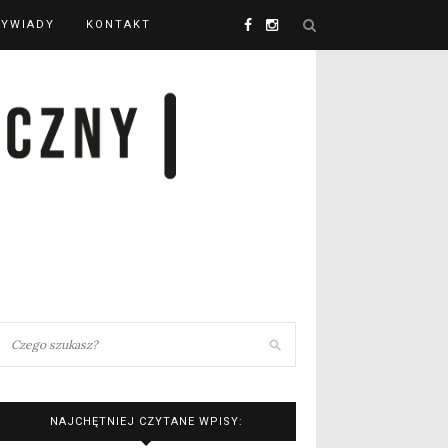
YWIADY
KONTAKT
NAJCHĘTNIEJ CZYTANE WPISY: