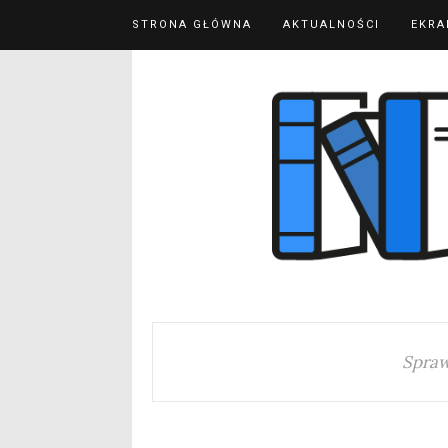
STRONA GŁÓWNA
AKTUALNOŚCI
EKRA
Spraw