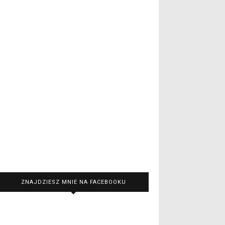
ZNAJDZIESZ MNIE NA FACEBOOKU