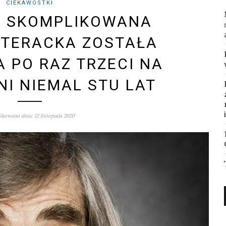
CIEKAWOSTKI
E SKOMPLIKOWANA
ITERACKA ZOSTAŁA
 PO RAZ TRZECI NA
NI NIEMAL STU LAT
kowano dnia: 12 listopada 2020