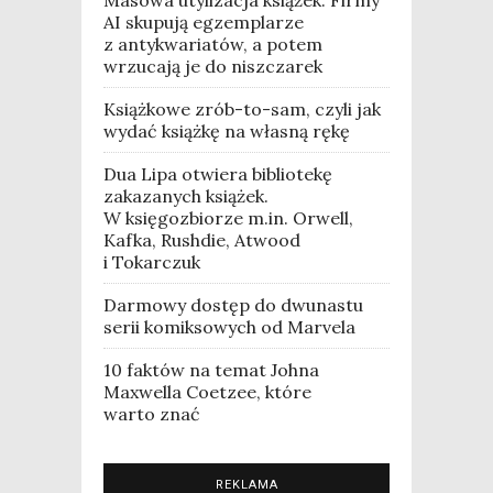
AI skupują egzemplarze
z antykwariatów, a potem
wrzucają je do niszczarek
Książkowe zrób-to-sam, czyli jak
wydać książkę na własną rękę
Dua Lipa otwiera bibliotekę
zakazanych książek.
W księgozbiorze m.in. Orwell,
Kafka, Rushdie, Atwood
i Tokarczuk
Darmowy dostęp do dwunastu
serii komiksowych od Marvela
10 faktów na temat Johna
Maxwella Coetzee, które
warto znać
REKLAMA