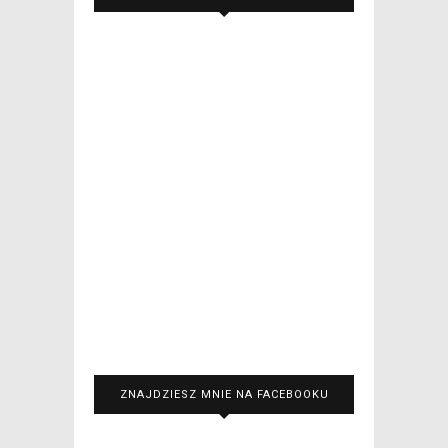
ZNAJDZIESZ MNIE NA FACEBOOKU