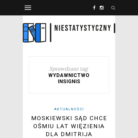
Sprawdzasz tag
WYDAWNICTWO
INSIGNIS
AKTUALNOŚCI
MOSKIEWSKI SĄD CHCE
OŚMIU LAT WIĘZIENIA
DLA DMITRIJA