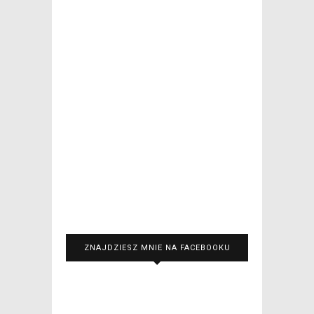
ZNAJDZIESZ MNIE NA FACEBOOKU