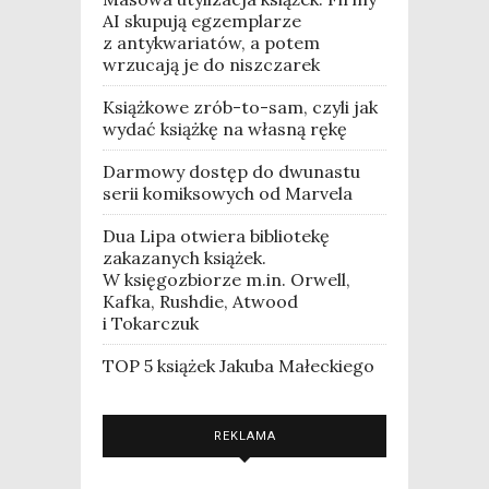
AI skupują egzemplarze
z antykwariatów, a potem
wrzucają je do niszczarek
Książkowe zrób-to-sam, czyli jak
wydać książkę na własną rękę
Darmowy dostęp do dwunastu
serii komiksowych od Marvela
Dua Lipa otwiera bibliotekę
zakazanych książek.
W księgozbiorze m.in. Orwell,
Kafka, Rushdie, Atwood
i Tokarczuk
TOP 5 książek Jakuba Małeckiego
REKLAMA